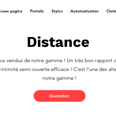
euwe pagina
Portails
Styles
Automatisation
Clot
Distance
lus vendus de notre gamme ! Un très bon rapport q
intimité semi-ouverte efficace ! C'est l'une des al
notre gamme !
Quotation