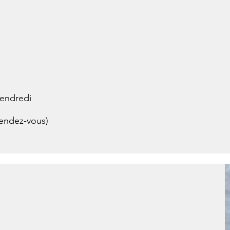
vendredi
rendez-vous)