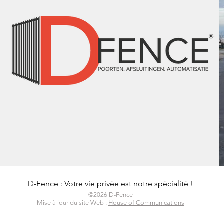
D-Fence : Votre vie privée est notre spécialité !
©2026 D-Fence
Mise à jour du site Web :
House of Communications