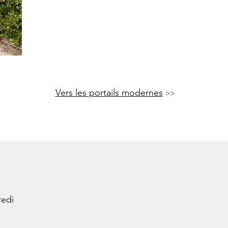
Vers les portails modernes
>>
redi