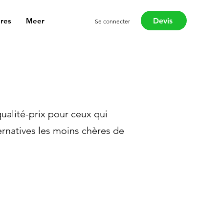
Devis
ûres
Meer
Se connecter
ualité-prix pour ceux qui
ternatives les moins chères de