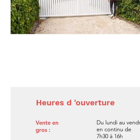
Heures d 'ouverture
Vente en
Du lundi au vend
en continu de
gros :
7h30 à 16h