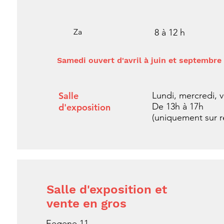
Za
8 à 12 h
Samedi ouvert d'avril à juin et septembre
Salle
Lundi, mercredi, 
De 13h à 17h
d'exposition
(uniquement sur 
Salle d'exposition et
vente en gros
Eegene 11