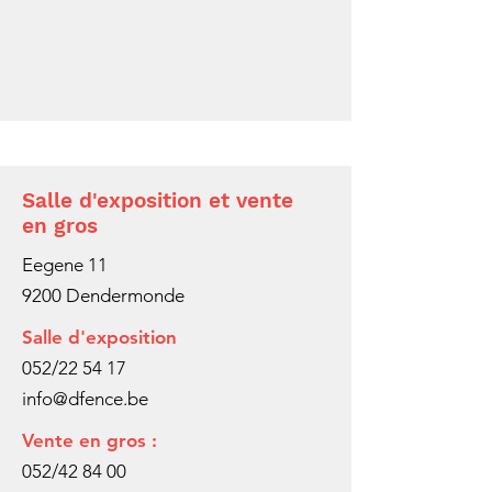
Salle d'exposition et vente
en gros
Eegene 11
9200 Dendermonde
Salle d'exposition
052/22 54 17
info@dfence.be
Vente en gros :
052/42 84 00