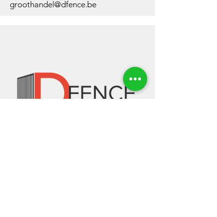
groothandel@dfence.be