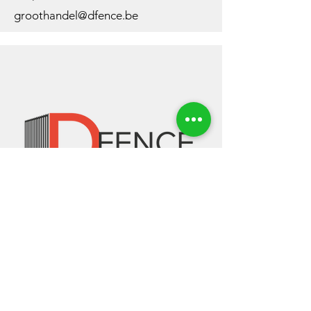
groothandel@dfence.be