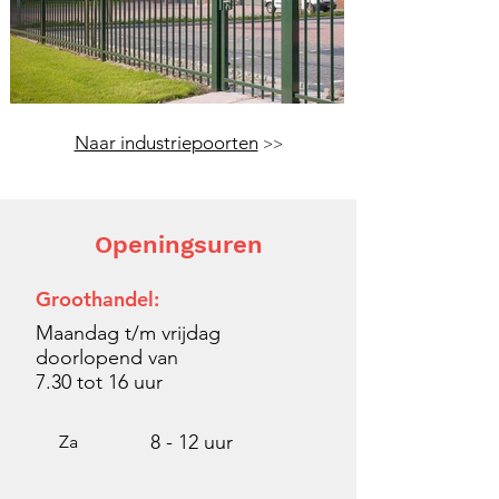
Naar industriepoorten
>>
Openingsuren
Groothandel:
Maandag t/m vrijdag
doorlopend van
7.30 tot
16 uur
8 - 12 uur
Za