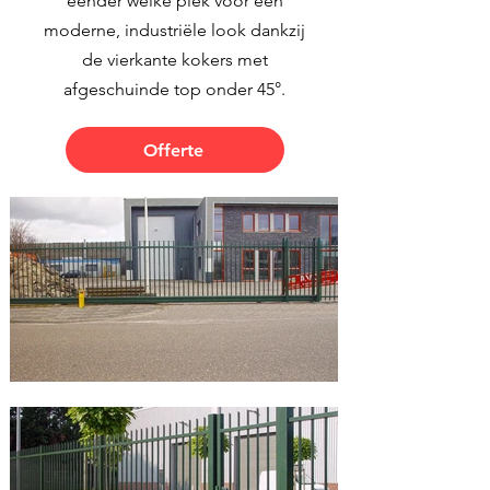
eender welke plek voor een
moderne, industriële look dankzij
de vierkante kokers met
afgeschuinde top onder 45°.
Offerte