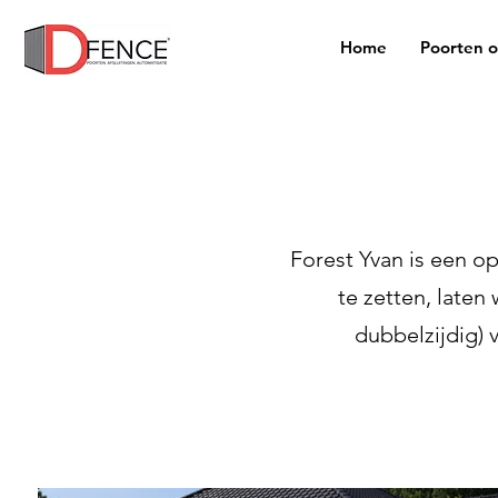
Home
Poorten 
Forest Yvan is een o
te zetten, laten
dubbelzijdig)