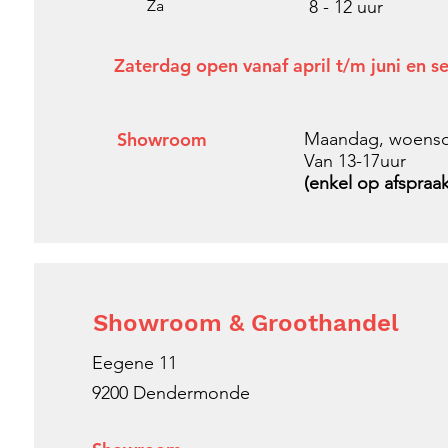
Za
8 - 12 uur
Zaterdag open vanaf april t/m juni en 
Showroom
Maandag, woensda
Van 13-17uur
(enkel op afspraak
Showroom & Groothandel
Eegene 11
9200 Dendermonde