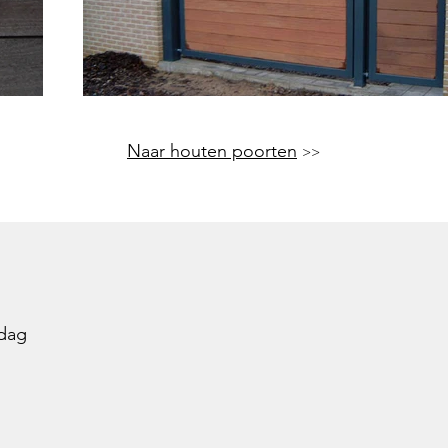
Naar houten poorten
>>
jdag