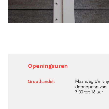
Openingsuren
Groothandel:
Maandag t/m vri
doorlopend van
7.30 tot
16 uur