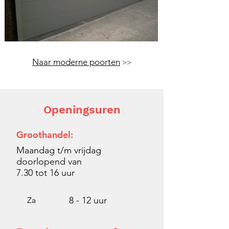
Naar moderne poorten
>>
Openingsuren
Groothandel:
Maandag t/m vrijdag
doorlopend van
7.30 tot
16 uur
8 - 12 uur
Za