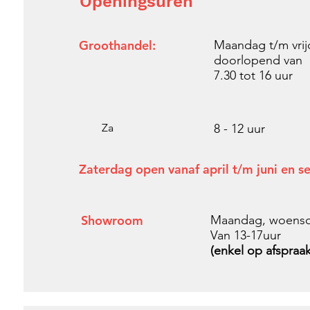
Openingsuren
Groothandel:
Maandag t/m vri
doorlopend van
7.30 tot
16 uur
Za
8 - 12 uur
Zaterdag open vanaf april t/m juni en 
Showroom
Maandag, woensda
Van 13-17uur
(enkel op afspraak