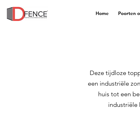
Home
Poorten 
Deze tijdloze top
een industriële zon
huis tot een b
industriële