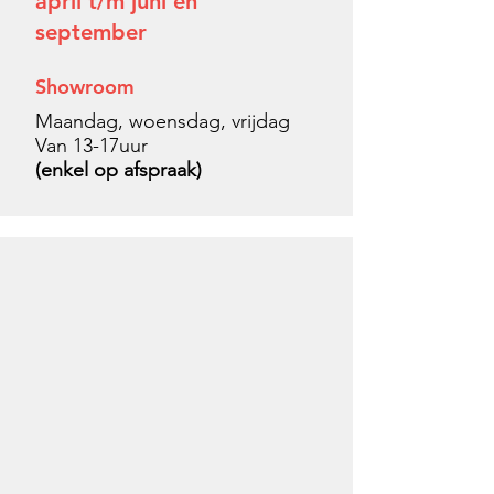
april t/m juni en
september
Showroom
Maandag, woensdag, vrijdag
Van 13-17uur
(enkel op afspraak)