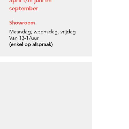
april t/m juni en
september
Showroom
Maandag, woensdag, vrijdag
Van 13-17uur
(enkel op afspraak)