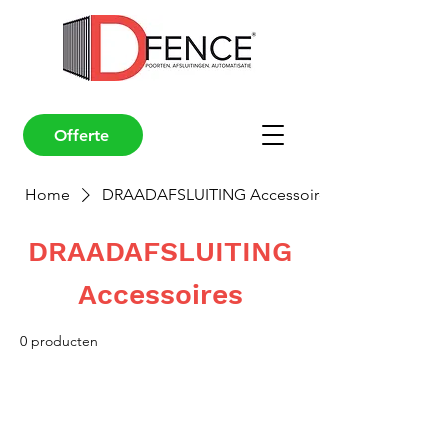
Offerte
Home
DRAADAFSLUITING Accessoires
DRAADAFSLUITING
Accessoires
0 producten